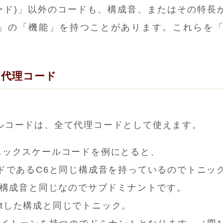
ーコード)」以外のコードも、構成音、またはその特
D」の「機能」を持つことがあります。これらを
の代理コード
ルコードは、全て代理コードとして使えます。
ニックスケールコードを例にとると、
ードであるC6と同じ構成音を持っているのでトニッ
の構成音と同じなのでサブドミナントです。
omitした構成と同じでトニック。