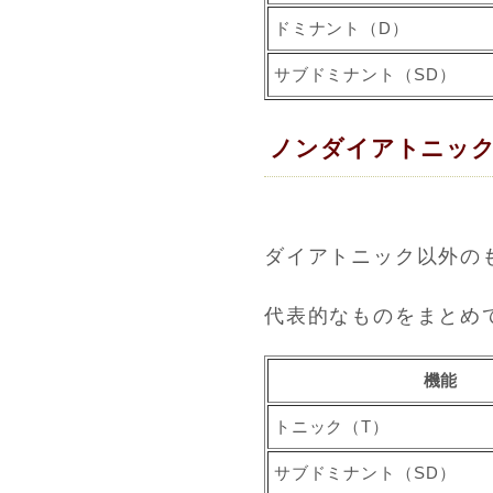
ドミナント（D）
サブドミナント（SD）
ノンダイアトニッ
ダイアトニック以外の
代表的なものをまとめ
機能
トニック（T）
サブドミナント（SD）