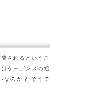
構成されるというこ
曲はケーデンスの組
いなのか？ そうで