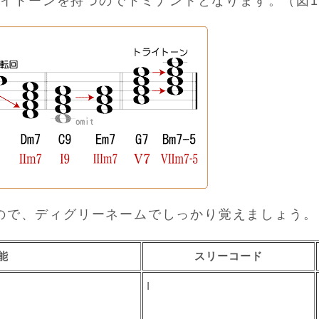
トライトーンを持つのでドミナントとなります。（図10
ので、ディグリーネームでしっかり覚えましょう。
能
スリーコード
I