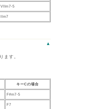
VIIm7-5
IIm7
▲
ります。
キーCの場合
F#m7-5
F7