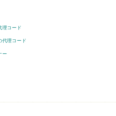
代理コード
の代理コード
ナー