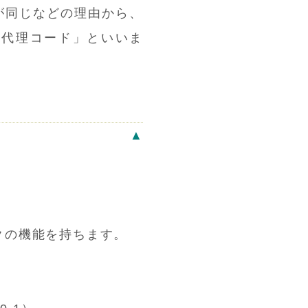
長が同じなどの理由から、
「代理コード」といいま
▲
クの機能を持ちます。