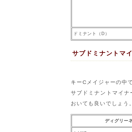
ドミナント（D）
サブドミナントマ
キーCメイジャーの中
サブドミナントマイナ
おいても良いでしょう
ディグリー