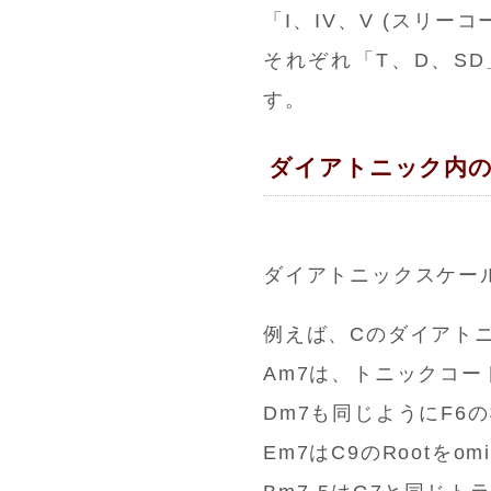
「I、IV、V (スリ
それぞれ「T、D、S
す。
ダイアトニック内
ダイアトニックスケー
例えば、Cのダイアト
Am7は、トニックコ
Dm7も同じようにF6
Em7はC9のRootを