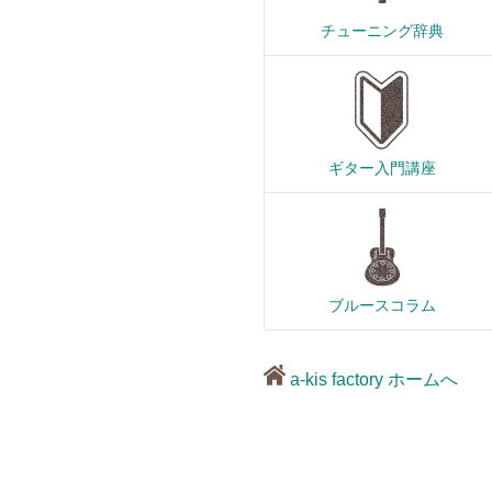
チューニング辞典
ギター入門講座
ブルースコラム
a-kis factory ホームへ