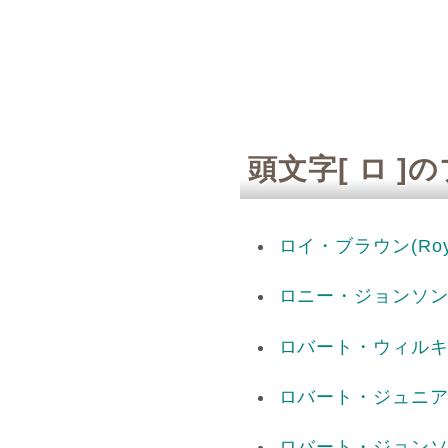
頭文字[ ロ 
ロイ・ブラウン
(Ro
ロニー・ジョンソ
ロバート・ウィル
ロバート・ジュニ
ロバート・ジョン