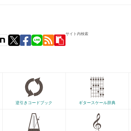
サイト内検索
逆引きコードブック
ギタースケール辞典