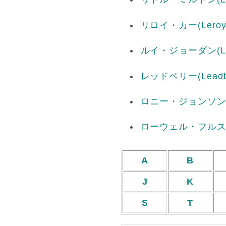
リロイ・カー
(Leroy
ルイ・ジョーダン
(L
レッドベリー
(Leadb
ロニー・ジョンソ
ローウェル・フル
A
B
J
K
S
T