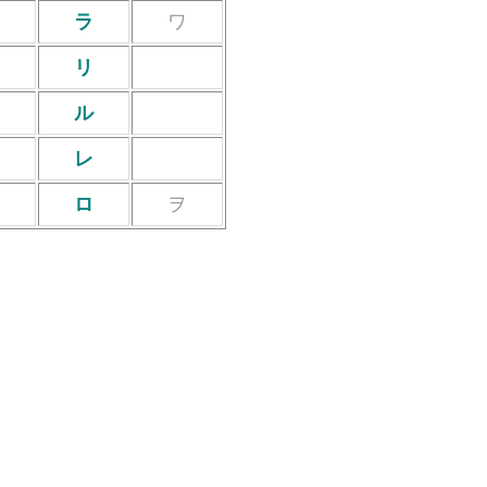
ヤ
ラ
ワ
リ
ユ
ル
レ
ヨ
ロ
ヲ