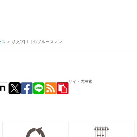
ース
頭文字[ L ]のブルースマン
サイト内検索