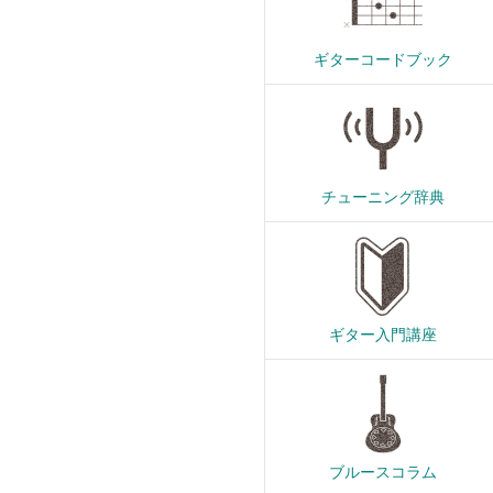
ギターコードブック
チューニング辞典
ギター入門講座
ブルースコラム