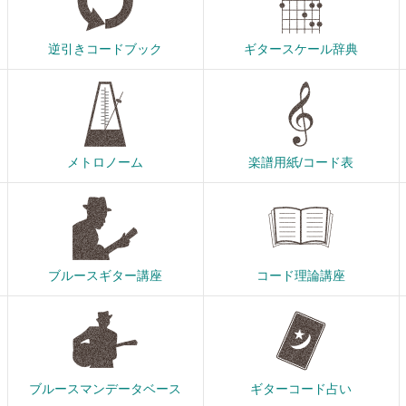
逆引きコードブック
ギタースケール辞典
メトロノーム
楽譜用紙/コード表
ブルースギター講座
コード理論講座
ブルースマンデータベース
ギターコード占い