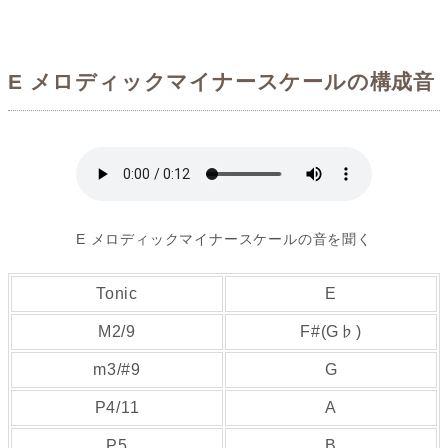
E メロディックマイナースケールの構成音
E メロディックマイナースケールの音を聞く
Tonic
E
M2/9
F#(G♭)
m3/#9
G
P4/11
A
P5
B