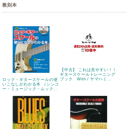
教則本
【中古】 これは見やすい！！
ギタースケールトレーニング
ブック With / ヤマハミ...
ロック・ギタースケールの使
いこなしがわかる本 （シンコ
ー・ミュージック・ムック...