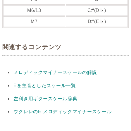
M6/13
C#(D♭)
M7
D#(E♭)
関連するコンテンツ
メロディックマイナースケールの解説
Eを主音としたスケール一覧
左利き用ギタースケール辞典
ウクレレのE メロディックマイナースケール