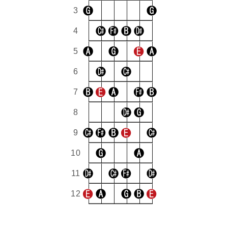
3
4
5
6
7
8
9
10
11
12