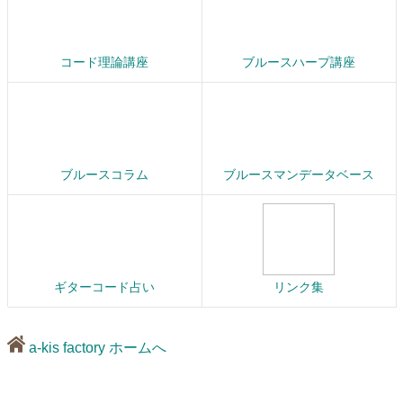
コード理論講座
ブルースハープ講座
ブルースコラム
ブルースマンデータベース
ギターコード占い
リンク集
a-kis factory ホームへ