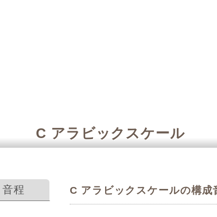
C アラビックスケール
音程
C アラビックスケールの構成