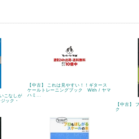
【中古】 これは見やすい！！ギタース
ケールトレーニングブック With / ヤマ
ハミ...
いこなしが
ージック・
【中古】 
ク