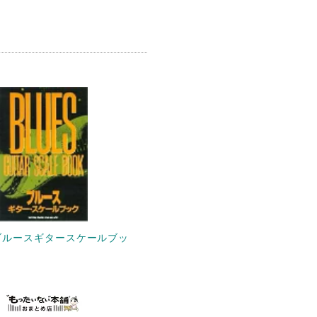
ブルースギタースケールブッ