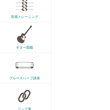
音感トレーニング
ギター図鑑
ブルースハープ講座
リンク集