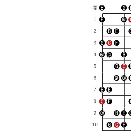
開
1
2
3
4
5
6
7
8
9
10