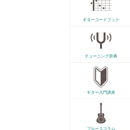
ギターコードブック
チューニング辞典
ギター入門講座
ブルースコラム