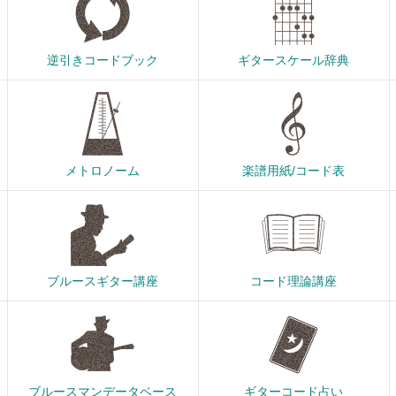
逆引きコードブック
ギタースケール辞典
メトロノーム
楽譜用紙/コード表
ブルースギター講座
コード理論講座
ブルースマンデータベース
ギターコード占い