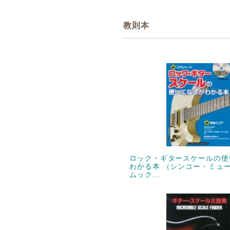
教則本
ロック・ギタースケールの使
わかる本 （シンコー・ミュ
ムック...