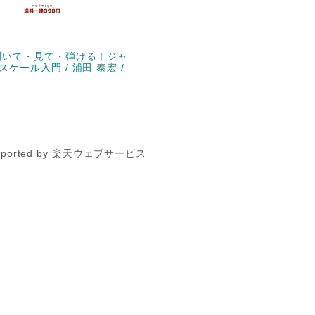
聞いて・見て・弾ける！ジャ
ケール入門 / 浦田 泰宏 /
pported by 楽天ウェブサービス