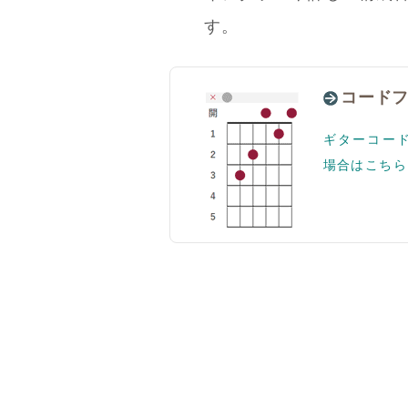
す。
コード
ギターコー
場合はこちら