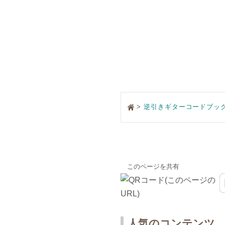
>
逆引きギターコードブッ
このページを共有
人気のコンテンツ