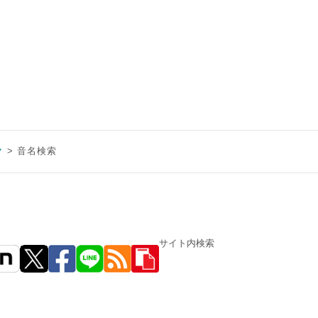
ク
音名検索
サイト内検索