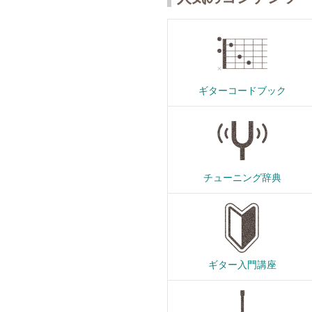
ギターコードブック
チューニング辞典
ギター入門講座