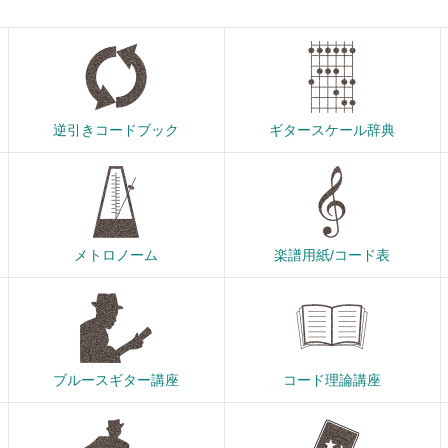
逆引きコードブック
ギタースケール辞典
メトロノーム
楽譜用紙/コード表
ブルースギター講座
コード理論講座