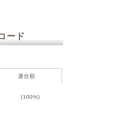
ーコード
適合順
(100%)