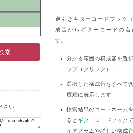
逆引きギターコードブック
成音からギターコードの名
す。
検索
分かる範囲の構成音を選択し
ップ（クリック）！
選択した構成音をすべて
度順に表示します。
ださい
検索結果のコードネーム
ると
ギターコードブック
イアグラムや詳しい構成