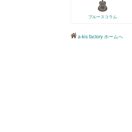
ブルースコラム
a-kis factory ホームへ