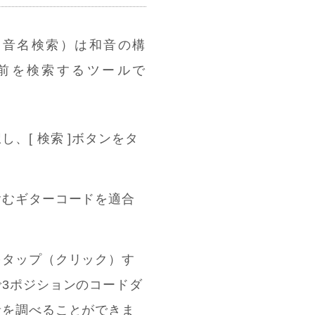
（音名検索）は和音の構
前を検索するツールで
、[ 検索 ]ボタンをタ
含むギターコードを適合
をタップ（クリック）す
で3ポジションのコードダ
音を調べることができま