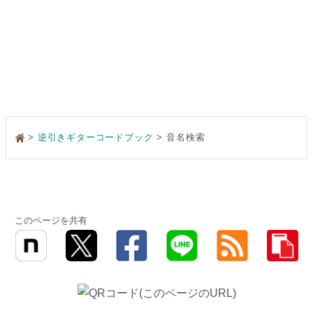
>
逆引きギターコードブック
音名検索
このページを共有