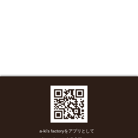
a-ki’s factoryをアプリとして