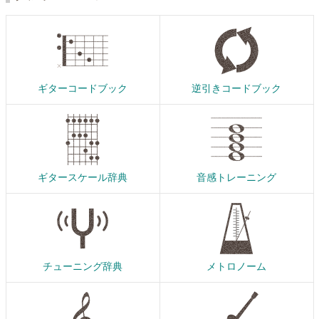
ギターコードブック
逆引きコードブック
ギタースケール辞典
音感トレーニング
チューニング辞典
メトロノーム