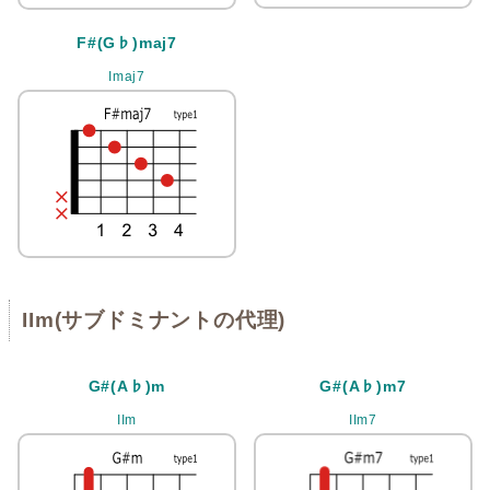
F#(G♭)maj7
Imaj7
IIm(サブドミナントの代理)
G#(A♭)m
G#(A♭)m7
IIm
IIm7