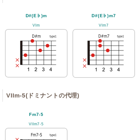
D#(E♭)m
D#(E♭)m7
VIm
VIm7
VIIm-5(ドミナントの代理)
Fm7-5
VIIm7-5