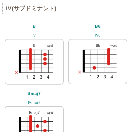
IV(サブドミナント)
B
B6
IV
IV6
Bmaj7
IVmaj7