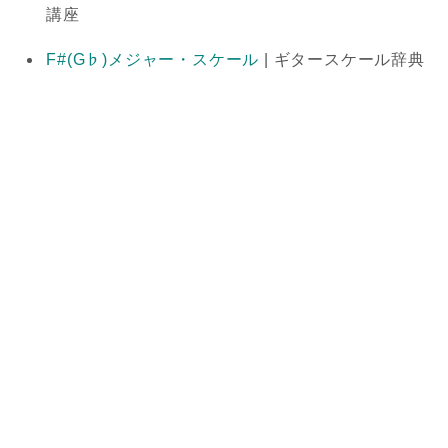
講座
F#(G♭)メジャー・スケール
| ギタースケール辞典