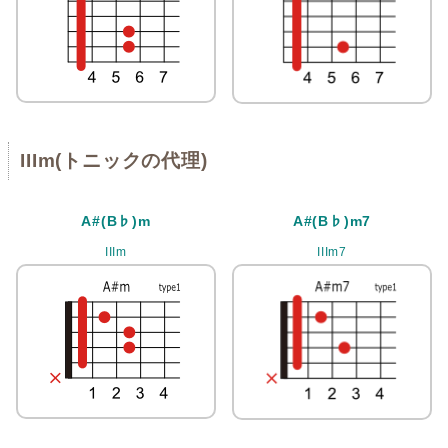
IIIm(トニックの代理)
A#(B♭)m
A#(B♭)m7
IIIm
IIIm7