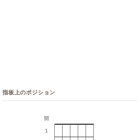
指板上のポジション
開
1