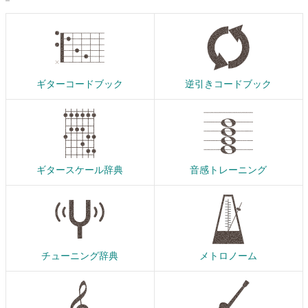
ギターコードブック
逆引きコードブック
ギタースケール辞典
音感トレーニング
チューニング辞典
メトロノーム