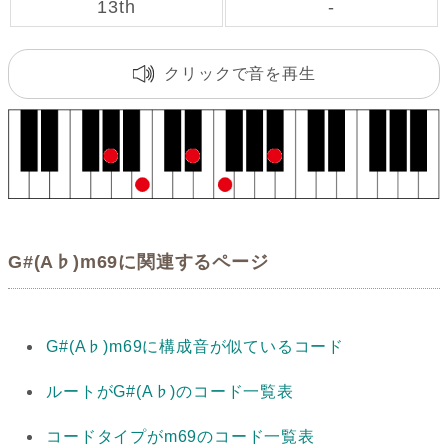
13th
-
クリックで音を再生
G#(A♭)m69に関連するページ
G#(A♭)m69に構成音が似ているコード
ルートがG#(A♭)のコード一覧表
コードタイプがm69のコード一覧表