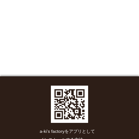
a-ki’s factoryをアプリとして