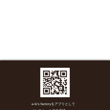
a-ki’s factoryをアプリとして