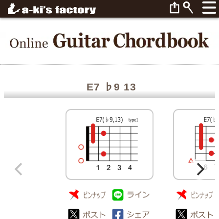
E7 ♭9 13