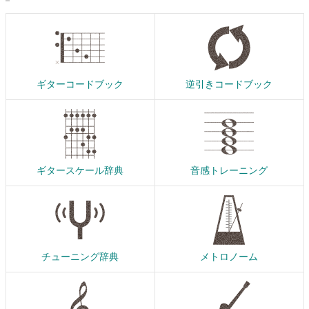
ギターコードブック
逆引きコードブック
ギタースケール辞典
音感トレーニング
チューニング辞典
メトロノーム