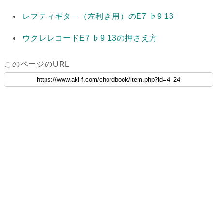
レフティギター（左利き用）のE7 ♭9 13
ウクレレコードE7 ♭9 13の押さえ方
このページのURL