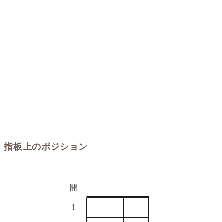
指板上のポジション
開
1