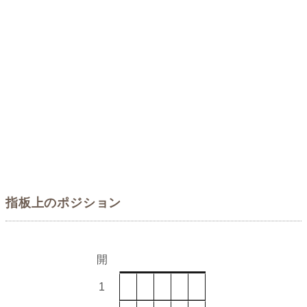
指板上のポジション
開
1