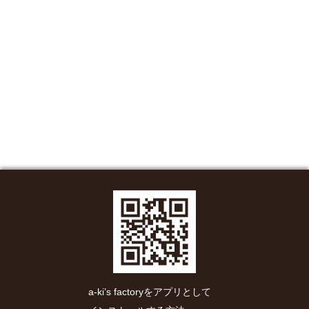
a-ki’s factoryをアプリとして