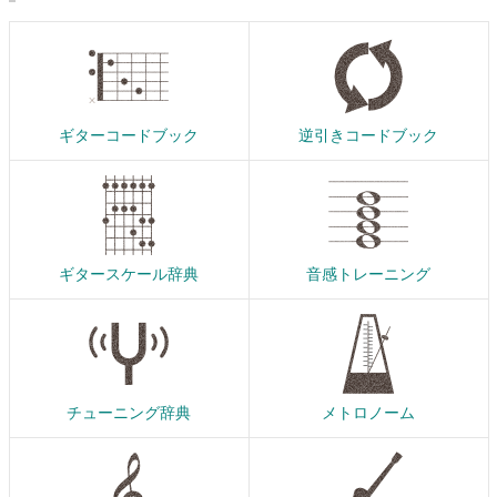
ギターコードブック
逆引きコードブック
ギタースケール辞典
音感トレーニング
チューニング辞典
メトロノーム