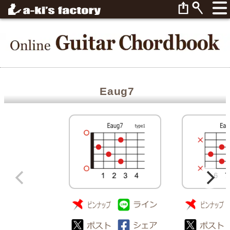
Eaug7