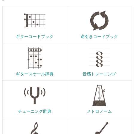
ギターコードブック
逆引きコードブック
ギタースケール辞典
音感トレーニング
チューニング辞典
メトロノーム