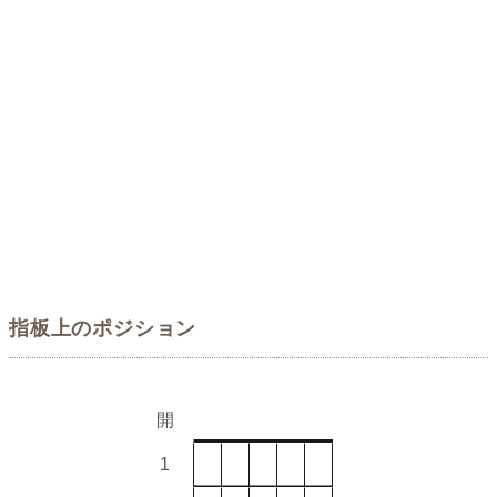
指板上のポジション
開
1