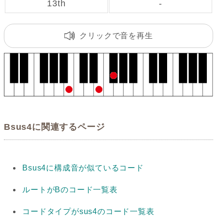
13th
-
クリックで音を再生
Bsus4に関連するページ
Bsus4に構成音が似ているコード
ルートがBのコード一覧表
コードタイプがsus4のコード一覧表