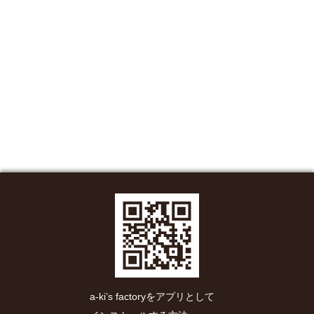
a-ki’s factoryをアプリとして