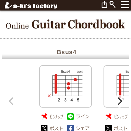
Bsus4