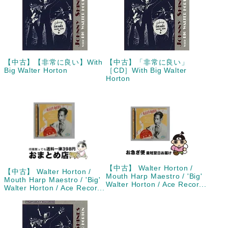
【中古】【非常に良い】With
【中古】「非常に良い」
Big Walter Horton
［CD］With Big Walter
Horton
【中古】 Walter Horton /
【中古】 Walter Horton /
Mouth Harp Maestro / 'Big'
Mouth Harp Maestro / 'Big'
Walter Horton / Ace Recor...
Walter Horton / Ace Recor...