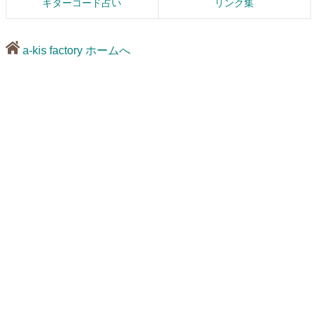
ギターコード占い
リンク集
a-kis factory ホームへ